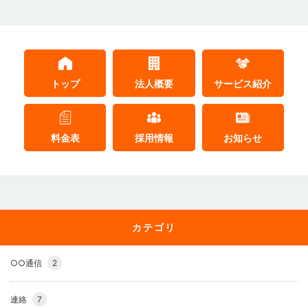
トップ
法人概要
サービス紹介
料金表
採用情報
お知らせ
カテゴリ
○○通信
2
連絡
7