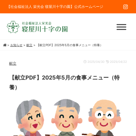
【社会福祉法人 栄光会 寝屋川十字の園】公式ホームページ
>
お知らせ
>
献立
>
【献立PDF】2025年5月の食事メニュー（特養）
2025/04/30
2025/04/22
献立
【献立PDF】2025年5月の食事メニュー（特
養）