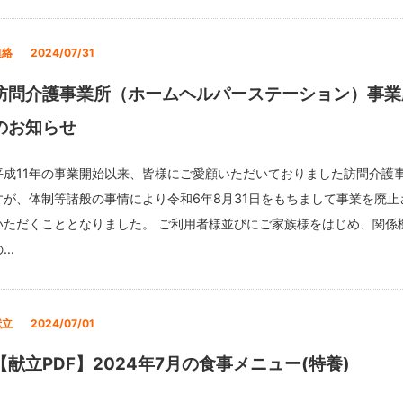
連絡
2024/07/31
訪問介護事業所（ホームヘルパーステーション）事業
のお知らせ
平成11年の事業開始以来、皆様にご愛顧いただいておりました訪問介護
すが、体制等諸般の事情により令和6年8月31日をもちまして事業を廃止
いただくこととなりました。 ご利用者様並びにご家族様をはじめ、関係
の…
献立
2024/07/01
【献立PDF】2024年7月の食事メニュー(特養)