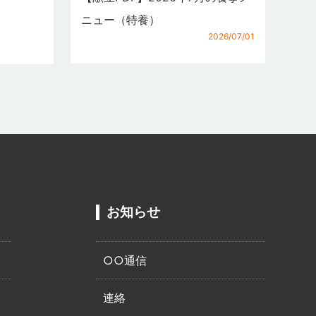
ニュー（特養）
2026/07/01
お知らせ
○○通信
連絡