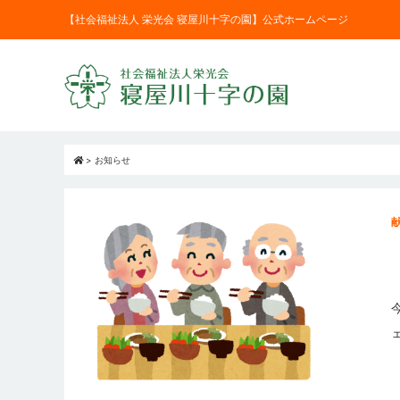
【社会福祉法人 栄光会 寝屋川十字の園】公式ホームページ
>
お知らせ