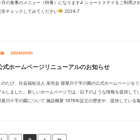
今月の食事のメニュー（特養）になります♪ ショートステイをご利用さ
是非チェックしてみてください
2024.7
連絡
2024/07/01
公式ホームページリニューアルのお知らせ
このたび、社会福祉法人 栄光会 寝屋川十字の園の公式ホームページをリ
アルしました。新しいホームページでは、以下のような情報を提供して
寝屋川十字の園について 施設概要 1976年設立の歴史や、提供している
1
2
3
4