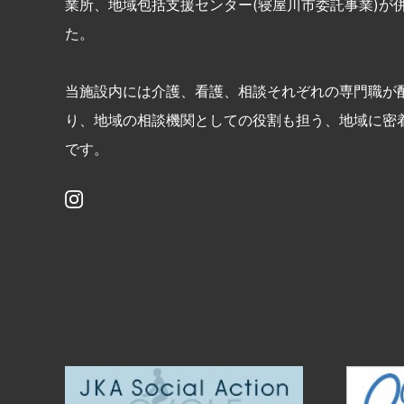
業所、地域包括支援センター(寝屋川市委託事業)が
た。
当施設内には介護、看護、相談それぞれの専門職が
り、地域の相談機関としての役割も担う、地域に密
です。