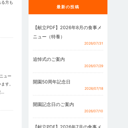
れる方も
最新の投稿
【献立PDF】2026年8月の食事メ
ニュー（特養）
2026/07/31
追悼式のご案内
2026/07/29
ニュー
開園50周年記念日
います。
2026/07/18
複…
開園記念日のご案内
2026/07/10
【献立PDF】2026年7月の食事メ