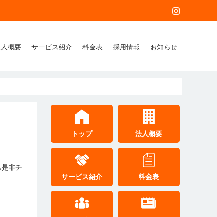
法人概要
サービス紹介
料金表
採用情報
お知らせ
トップ
法人概要
も是非チ
サービス紹介
料金表