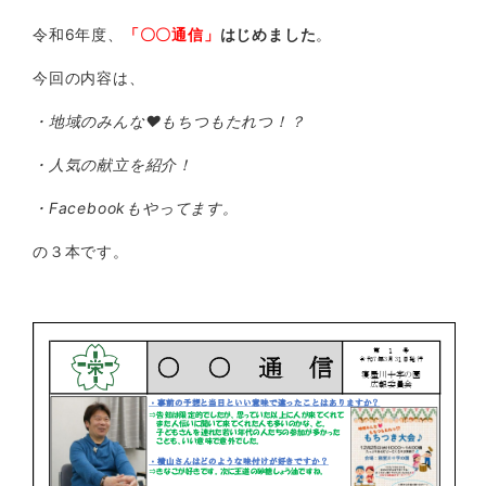
令和6年度、
「〇〇通信」
はじめました
。
今回の内容は、
・地域のみんな♥もちつもたれつ！？
・人気の献立を紹介！
・Facebookもやってます。
の３本です。