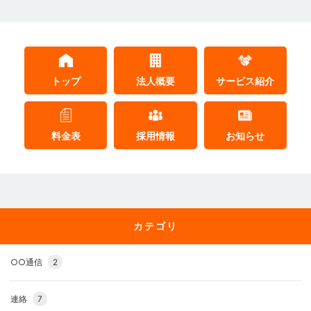
トップ
法人概要
サービス紹介
料金表
採用情報
お知らせ
カテゴリ
○○通信
2
連絡
7