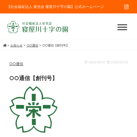
【社会福祉法人 栄光会 寝屋川十字の園】公式ホームページ
>
お知らせ
>
○○通信
>
○○通信【創刊号】
2025/03/31
2025/03/28
○○通信
○○通信【創刊号】